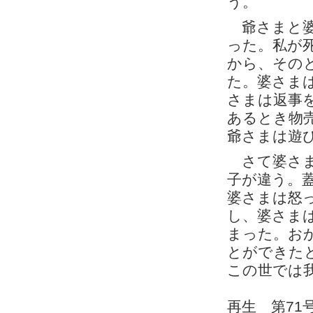
う。
爺さまと婆
った。私が
から、その
た。婆さま
さまは返事
あるとき物
爺さまは遊
さて婆さま
子が違う。
婆さまは怒
し、婆さま
まった。お
とができた
この世では
再生 第71号