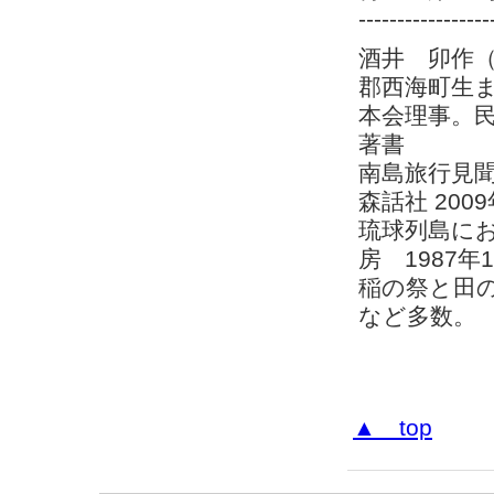
-----------------
酒井 卯作
郡西海町生
本会理事。
著書
南島旅行見
森話社 2009
琉球列島に
房 1987年
稲の祭と田の
など多数。
▲ top