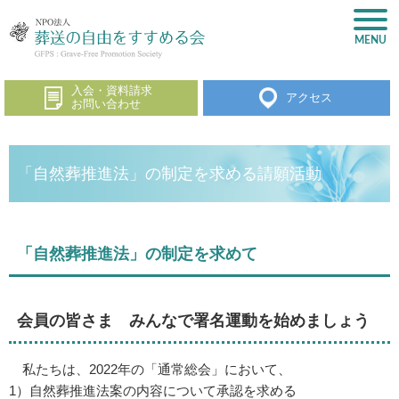
入会・資料請求
アクセス
お問い合わせ
「自然葬推進法」の制定を求める請願活動
「自然葬推進法」の制定を求めて
会員の皆さま みんなで署名運動を始めましょう
私たちは、2022年の「通常総会」において、
1）自然葬推進法案の内容について承認を求める