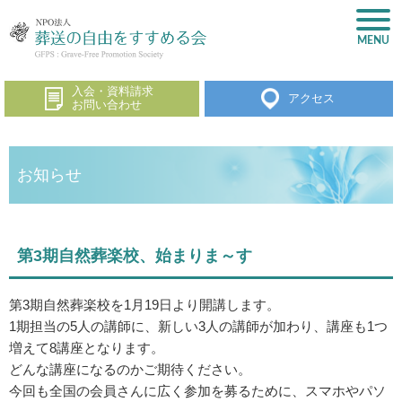
入会・資料請求
アクセス
お問い合わせ
お知らせ
第3期自然葬楽校、始まりま～す
第3期自然葬楽校を1月19日より開講します。
1期担当の5人の講師に、新しい3人の講師が加わり、講座も1つ
増えて8講座となります。
どんな講座になるのかご期待ください。
今回も全国の会員さんに広く参加を募るために、スマホやパソ