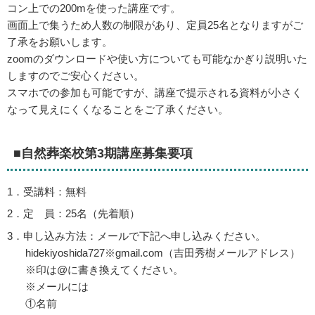
コン上での200mを使った講座です。
画面上で集うため人数の制限があり、定員25名となりますがご
了承をお願いします。
zoomのダウンロードや使い方についても可能なかぎり説明いた
しますのでご安心ください。
スマホでの参加も可能ですが、講座で提示される資料が小さく
なって見えにくくなることをご了承ください。
■自然葬楽校第3期講座募集要項
1．受講料：無料
2．定 員：25名（先着順）
3．申し込み方法：メールで下記へ申し込みください。
hidekiyoshida727※gmail.com（吉田秀樹メールアドレス）
※印は@に書き換えてください。
※メールには
①名前