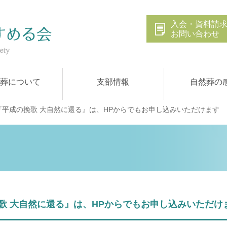
入会・資料請
お問い合わせ
葬について
支部情報
自然葬の
『平成の挽歌 大自然に還る』は、HPからでもお申し込みいただけます
歌 大自然に還る』は、HPからでもお申し込みいただけ