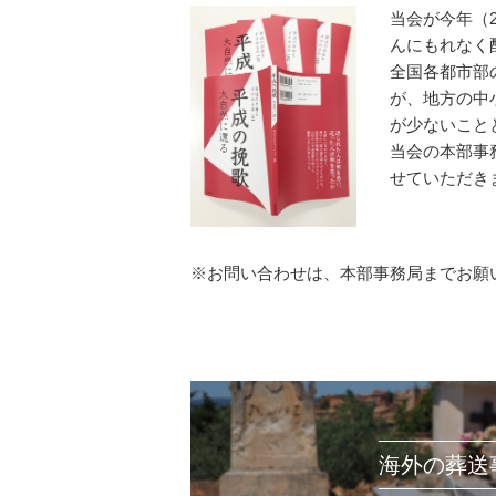
当会が今年（
んにもれなく
全国各都市部
が、地方の中
が少ないこと
当会の本部事
せていただき
※お問い合わせは、本部事務局までお願
海外の葬送