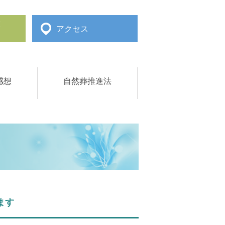
求
アクセス
感想
自然葬推進法
ます