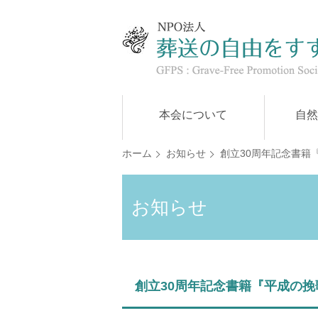
本会について
自然
ホーム
お知らせ
創立30周年記念書籍
お知らせ
創立30周年記念書籍『平成の挽