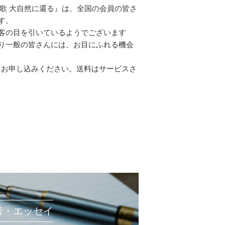
挽歌 大自然に還る』は、全国の会員の皆さ
す。
客の目を引いているようでございます
り一般の皆さんには、お目にふれる機会
もお申し込みください。送料はサービスさ
考・エッセイ